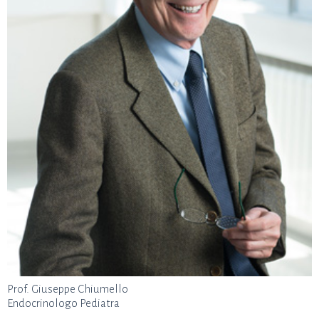
Prof. Giuseppe Chiumello
Endocrinologo Pediatra