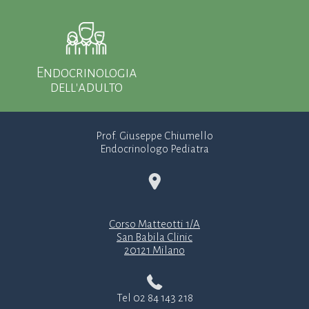
Endocrinologia
dell'adulto
Prof. Giuseppe Chiumello
Endocrinologo Pediatra
Corso Matteotti 1/A
San Babila Clinic
20121 Milano
Tel 02 84 143 218