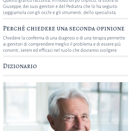
Questo grafico racconta, in modo un po' criptico, la storia di
Giuseppe, dei suoi genitori e del Pediatra che lo ha seguito.
Leggiamola con gli occhi e gli strumenti, dello specialista.
Perché chiedere una seconda opinione
Chiedere la conferma di una diagnosi o di una terapia permette
ai genitori di comprendere meglio il problema e di essere più
convinti, sereni ed efficaci nel ruolo che dovranno svolgere.
Dizionario