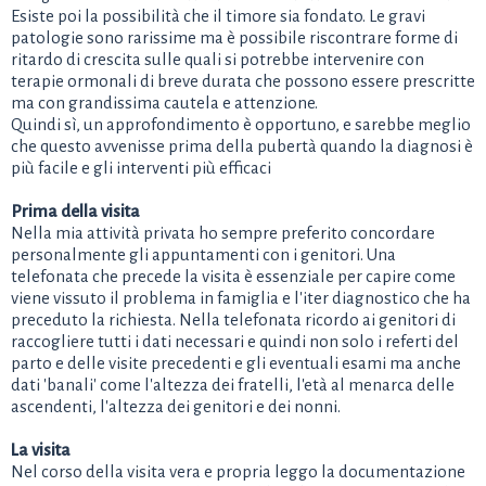
Esiste poi la possibilità che il timore sia fondato. Le gravi
patologie sono rarissime ma è possibile riscontrare forme di
ritardo di crescita sulle quali si potrebbe intervenire con
terapie ormonali di breve durata che possono essere prescritte
ma con grandissima cautela e attenzione.
Quindi sì, un approfondimento è opportuno, e sarebbe meglio
che questo avvenisse prima della pubertà quando la diagnosi è
più facile e gli interventi più efficaci
Prima della visita
Nella mia attività privata ho sempre preferito concordare
personalmente gli appuntamenti con i genitori. Una
telefonata che precede la visita è essenziale per capire come
viene vissuto il problema in famiglia e l'iter diagnostico che ha
preceduto la richiesta. Nella telefonata ricordo ai genitori di
raccogliere tutti i dati necessari e quindi non solo i referti del
parto e delle visite precedenti e gli eventuali esami ma anche
dati 'banali' come l'altezza dei fratelli, l'età al menarca delle
ascendenti, l'altezza dei genitori e dei nonni.
La visita
Nel corso della visita vera e propria leggo la documentazione