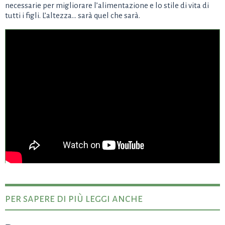
necessarie per migliorare l’alimentazione e lo stile di vita di
tutti i figli. L’altezza… sarà quel che sarà.
per sapere di più leggi anche