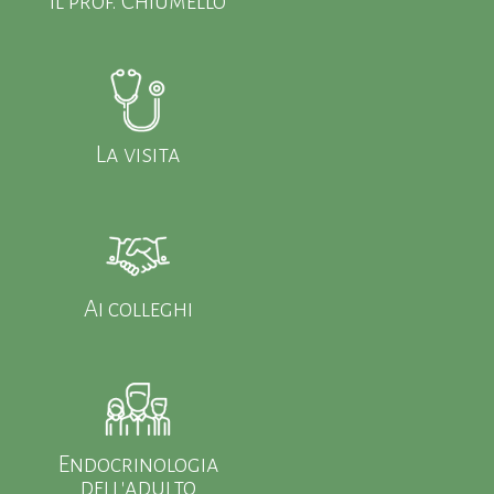
il prof. Chiumello
La visita
Ai colleghi
Endocrinologia
dell'adulto