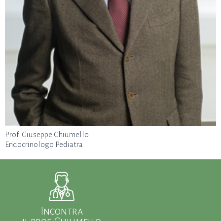
Prof. Giuseppe Chiumello
Endocrinologo Pediatra
Incontra