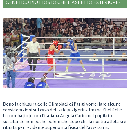
genetico piuttosto che l’aspetto esteriore?
Dopo la chiusura delle Olimpiadi di Parigi vorrei fare alcune
considerazioni sul caso dell’atleta algerina Imane Khelif che
ha combattuto con l’italiana Angela Carini nel pugilato
suscitando non poche polemiche dopo che la nostra atleta si è
ritirata per l’evidente superiorità fisica dell’avversaria.